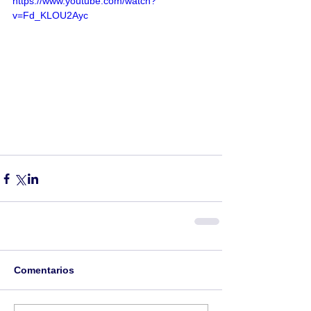
https://www.youtube.com/watch?
v=Fd_KLOU2Ayc
Comentarios