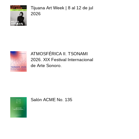
Tijuana Art Week | 8 al 12 de julio
2026
ATMOSFÉRICA II. TSONAMI
2026. XIX Festival Internacional
de Arte Sonoro.
Salón ACME No. 13⁠5