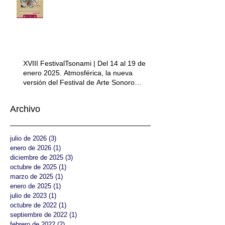
XVIII FestivalTsonami | Del 14 al 19 de
enero 2025. Atmosférica, la nueva
versión del Festival de Arte Sonoro
Tsonami.
Archivo
julio de 2026
(3)
3 entradas
enero de 2026
(1)
1 entrada
diciembre de 2025
(3)
3 entradas
octubre de 2025
(1)
1 entrada
marzo de 2025
(1)
1 entrada
enero de 2025
(1)
1 entrada
julio de 2023
(1)
1 entrada
octubre de 2022
(1)
1 entrada
septiembre de 2022
(1)
1 entrada
febrero de 2022
(2)
2 entradas