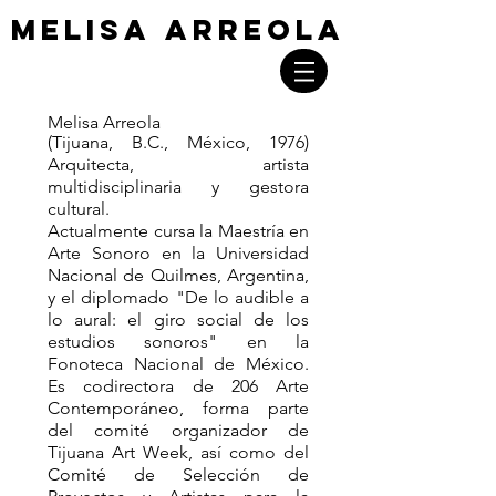
MELISA ARREOLA
MELISA ARREOLA
Melisa Arreola
(Tijuana, B.C., México, 1976)
Arquitecta, artista
multidisciplinaria y gestora
cultural.
Actualmente cursa la Maestría en
Arte Sonoro en la Universidad
Nacional de Quilmes, Argentina,
y el diplomado "De lo audible a
lo aural: el giro social de los
estudios sonoros" en la
Fonoteca Nacional de México.
Es codirectora de 206 Arte
Contemporáneo, forma parte
del comité organizador de
Tijuana Art Week, así como del
Comité de Selección de