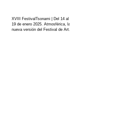
XVIII FestivalTsonami | Del 14 al
19 de enero 2025. Atmosférica, la
nueva versión del Festival de Arte
Sonoro Tsonami.