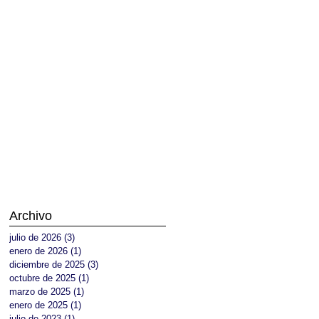
Archivo
julio de 2026
(3)
3 entradas
enero de 2026
(1)
1 entrada
diciembre de 2025
(3)
3 entradas
octubre de 2025
(1)
1 entrada
marzo de 2025
(1)
1 entrada
enero de 2025
(1)
1 entrada
julio de 2023
(1)
1 entrada