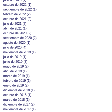
octubre de 2022
(1)
1 entrada
septiembre de 2022
(1)
1 entrada
febrero de 2022
(2)
2 entradas
octubre de 2021
(2)
2 entradas
julio de 2021
(2)
2 entradas
abril de 2021
(1)
1 entrada
octubre de 2020
(2)
2 entradas
septiembre de 2020
(2)
2 entradas
agosto de 2020
(1)
1 entrada
julio de 2020
(4)
4 entradas
noviembre de 2019
(1)
1 entrada
julio de 2019
(1)
1 entrada
junio de 2019
(3)
3 entradas
mayo de 2019
(2)
2 entradas
abril de 2019
(1)
1 entrada
marzo de 2019
(1)
1 entrada
febrero de 2019
(1)
1 entrada
enero de 2019
(2)
2 entradas
diciembre de 2018
(1)
1 entrada
octubre de 2018
(1)
1 entrada
marzo de 2018
(1)
1 entrada
diciembre de 2017
(2)
2 entradas
noviembre de 2017
(1)
1 entrada