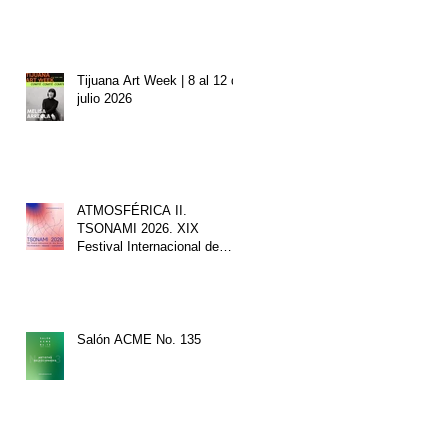
Tijuana Art Week | 8 al 12 de
julio 2026
ATMOSFÉRICA II.
TSONAMI 2026. XIX
Festival Internacional de
Arte Sonoro.
Salón ACME No. 13⁠5