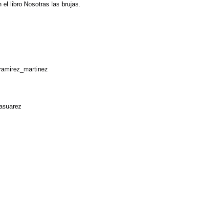
 el libro Nosotras las brujas.
ramirez_martinez 
asuarez 