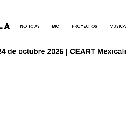
EOLA
EOLA
NOTICIAS
BIO
PROYECTOS
MÚSICA
24 de octubre 2025 | CEART Mexicali