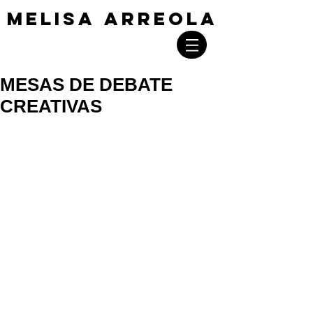
MELISA ARREOLA
MELISA ARREOLA
MESAS DE DEBATE
CREATIVAS