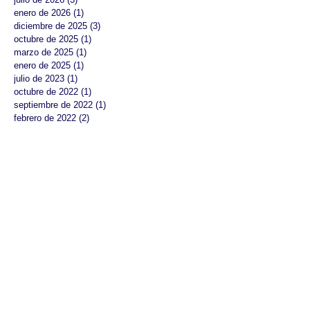
enero de 2026
(1)
1 entrada
diciembre de 2025
(3)
3 entradas
octubre de 2025
(1)
1 entrada
marzo de 2025
(1)
1 entrada
enero de 2025
(1)
1 entrada
julio de 2023
(1)
1 entrada
octubre de 2022
(1)
1 entrada
septiembre de 2022
(1)
1 entrada
febrero de 2022
(2)
2 entradas
octubre de 2021
(2)
2 entradas
julio de 2021
(2)
2 entradas
abril de 2021
(1)
1 entrada
octubre de 2020
(2)
2 entradas
septiembre de 2020
(2)
2 entradas
agosto de 2020
(1)
1 entrada
julio de 2020
(4)
4 entradas
noviembre de 2019
(1)
1 entrada
julio de 2019
(1)
1 entrada
junio de 2019
(3)
3 entradas
mayo de 2019
(2)
2 entradas
abril de 2019
(1)
1 entrada
marzo de 2019
(1)
1 entrada
febrero de 2019
(1)
1 entrada