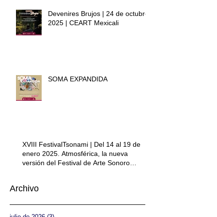
Devenires Brujos | 24 de octubre
2025 | CEART Mexicali
SOMA EXPANDIDA
XVIII FestivalTsonami | Del 14 al 19 de
enero 2025. Atmosférica, la nueva
versión del Festival de Arte Sonoro
Tsonami.
Archivo
julio de 2026
(3)
3 entradas